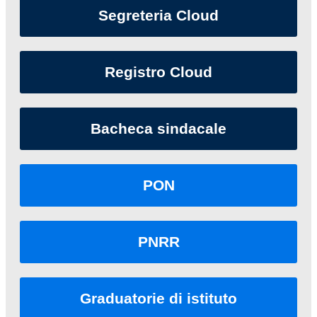
Segreteria Cloud
Registro Cloud
Bacheca sindacale
PON
PNRR
Graduatorie di istituto