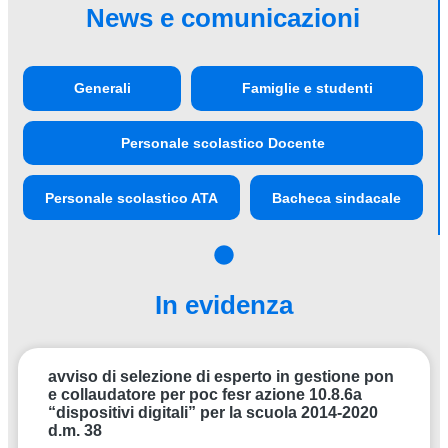
News e comunicazioni
Generali
Famiglie e studenti
Personale scolastico Docente
Personale scolastico ATA
Bacheca sindacale
In evidenza
avviso di selezione di esperto in gestione pon
e collaudatore per poc fesr azione 10.8.6a
“dispositivi digitali” per la scuola 2014-2020
d.m. 38