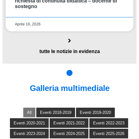
richiesta di continuità didattica – docente di
sostegno
Aprile 16, 2026
tutte le notizie in evidenza
Galleria multimediale
All
Eventi 2018-2019
Eventi 2019-2020
Eventi 2020-2021
Eventi 2021-2022
Eventi 2022-2023
Eventi 2023-2024
Eventi 2024-2025
Eventi 2025-2026