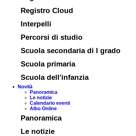
Registro Cloud
Interpelli
Percorsi di studio
Scuola secondaria di I grado
Scuola primaria
Scuola dell'infanzia
Novità
Panoramica
Le notizie
Calendario eventi
Albo Online
Panoramica
Le notizie