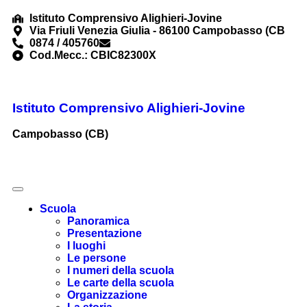
Istituto Comprensivo Alighieri-Jovine
Via Friuli Venezia Giulia - 86100 Campobasso (CB
0874 / 405760
cbic82300x@istruzione.it
Cod.Mecc.: CBIC82300X
Istituto Comprensivo Alighieri-Jovine
Campobasso (CB)
Scuola
Panoramica
Presentazione
I luoghi
Le persone
I numeri della scuola
Le carte della scuola
Organizzazione